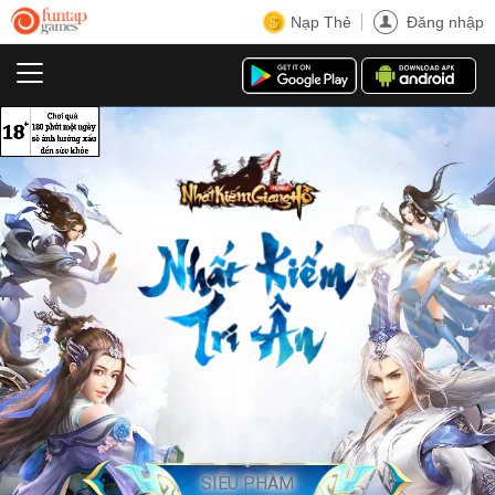
Nạp Thẻ
Đăng nhập
HỖN NGUYÊN
SIÊU PHÀM
TUYỆT THẾ