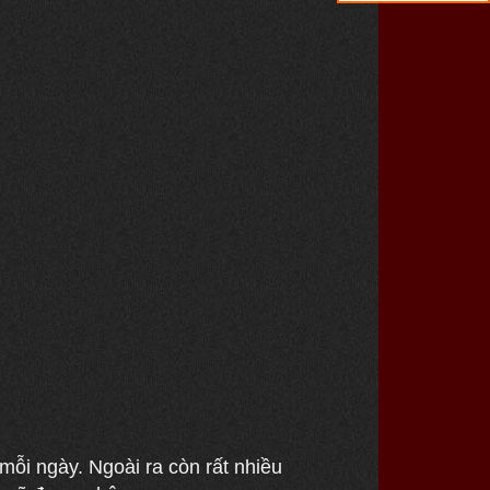
ỗi ngày. Ngoài ra còn rất nhiều