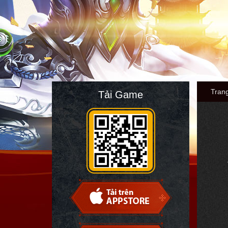
Tran
Tải Game