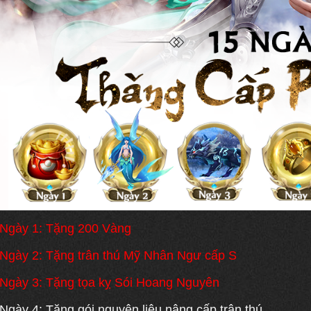
Ngày 1: Tặng 200 Vàng
Ngày 2: Tặng trân thú Mỹ Nhân Ngư cấp S
Ngày 3: Tặng tọa kỵ Sói Hoang Nguyên
Ngày 4: Tặng gói nguyên liệu nâng cấp trân thú