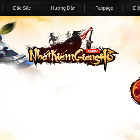
Đặc Sắc
Hướng Dẫn
Fanpage
Đi