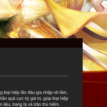
g Đại hiệp lần đàu gia nhập võ lâm,
ần quà cực kỳ giá trị, giúp Đại hiệp
liệu, trang bị và trân thú hiếm.