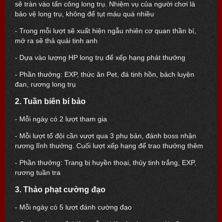
sẽ tràn vào tấn công long trụ. Nhiệm vụ của người chơi là
bảo vệ long trụ, không để tụt máu quá nhiều
- Trong mỗi lượt sẽ xuất hiện ngẫu nhiên cơ quan thần bí,
mở ra sẽ thả quái tinh anh
- Dựa vào lượng HP long trụ để xếp hạng phát thưởng
- Phần thưởng: EXP, thức ăn Pet, đá tinh hồn, bách luyện
đan, rương long trụ
2. Tuần biên bí bảo
- Mỗi ngày có 2 lượt tham gia
- Mỗi lượt tổ đội cần vượt qua 3 phụ bản, đánh boss nhận
rương lĩnh thưởng. Cuối lượt xếp hạng để trao thưởng thêm
- Phần thưởng: Trang bị huyền thoại, thủy tinh trắng, EXP,
rương tuần tra
3. Thảo phạt cường đạo
- Mỗi ngày có 5 lượt đánh cường đạo