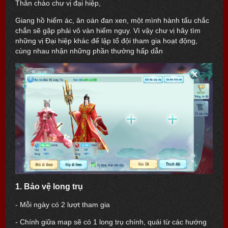
Thân chào chư vị đại hiệp,
Giang hồ hiểm ác, ân oán đan xen, một mình hành tẩu chắc
chắn sẽ gặp phải vô vàn hiểm nguy. Vì vậy chư vị hãy tìm
những vị Đại hiệp khác để lập tổ đội tham gia hoạt động,
cùng nhau nhận những phần thưởng hấp dẫn
1. Bảo vệ long trụ
- Mỗi ngày có 2 lượt tham gia
- Chính giữa map sẽ có 1 long trụ chính, quái từ các hướng