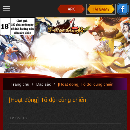
Trang chủ
/
Đặc sắc
/
[Hoạt động] Tổ đội cùng chiến
[Hoạt động] Tổ đội cùng chiến
03/08/2018